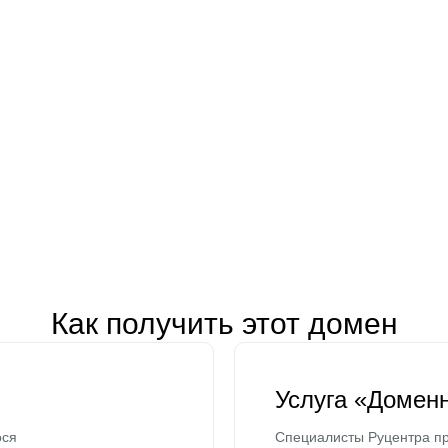
Как получить этот домен
Услуга «Домен
ося
Специалисты Руцентра пр