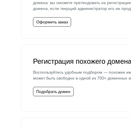
домена: вы сможете претендовать на регистраци
домена, если текущий администратор его не прод
Оформить заказ
Регистрация похожего домен
Воспользуйтесь удобным подбором — похожее и
может быть свободно в одной из 700+ доменных з
Подобрать домен