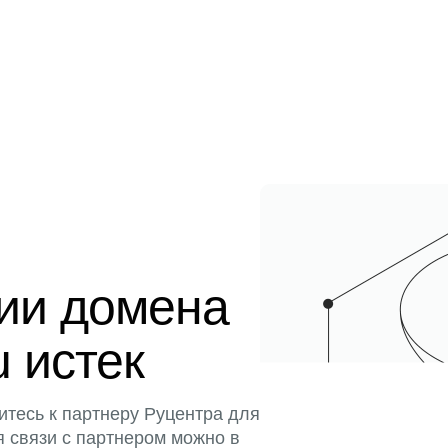
ции домена
u истек
итесь к партнеру Руцентра для
я связи с партнером можно в