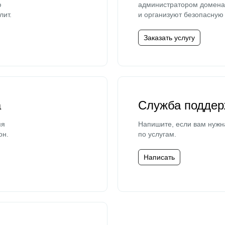
ю
администратором домена 
лит.
и организуют безопасную 
Заказать услугу
а
Служба поддер
мя
Напишите, если вам нужн
он.
по услугам.
Написать