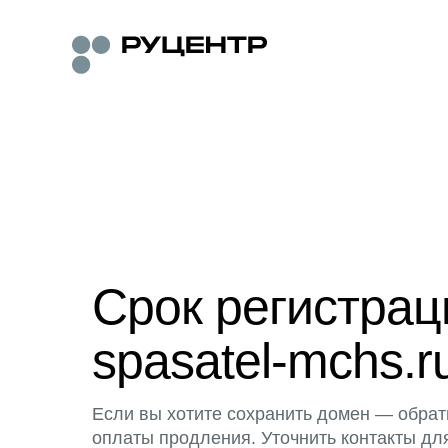
Срок регистра
spasatel-mchs.r
Если вы хотите сохранить домен — обрат
оплаты продления. Уточнить контакты дл