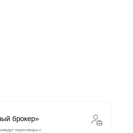
ный брокер»
оведут переговоры с