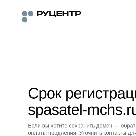
Срок регистра
spasatel-mchs.r
Если вы хотите сохранить домен — обрат
оплаты продления. Уточнить контакты дл