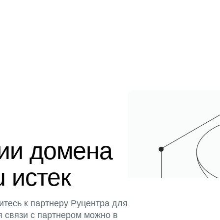
ции домена
u истек
итесь к партнеру Руцентра для
я связи с партнером можно в