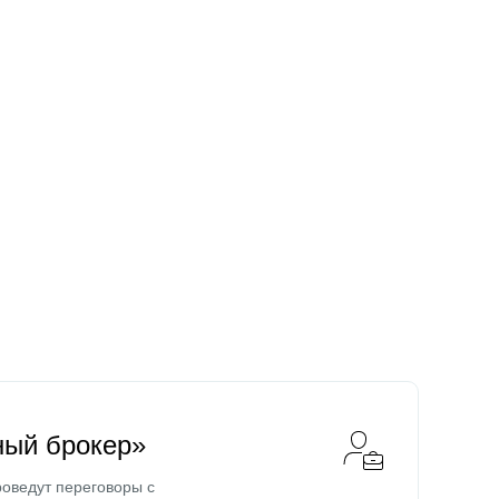
ный брокер»
оведут переговоры с