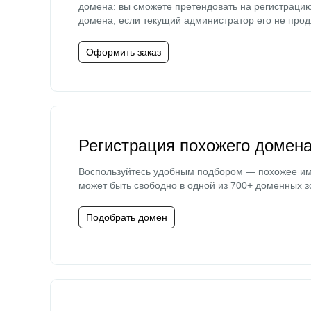
домена: вы сможете претендовать на регистраци
домена, если текущий администратор его не прод
Оформить заказ
Регистрация похожего домен
Воспользуйтесь удобным подбором — похожее и
может быть свободно в одной из 700+ доменных з
Подобрать домен