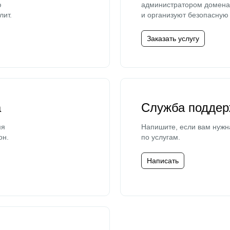
ю
администратором домена 
лит.
и организуют безопасную 
Заказать услугу
а
Служба поддер
мя
Напишите, если вам нужн
он.
по услугам.
Написать