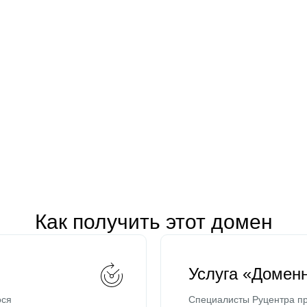
Как получить этот домен
Услуга «Домен
ося
Специалисты Руцентра пр