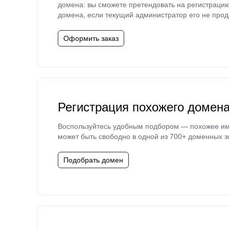
домена: вы сможете претендовать на регистраци
домена, если текущий администратор его не прод
Оформить заказ
Регистрация похожего домен
Воспользуйтесь удобным подбором — похожее и
может быть свободно в одной из 700+ доменных з
Подобрать домен