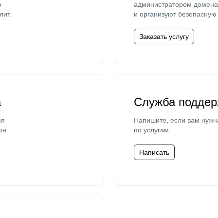
ю
администратором домена 
лит.
и организуют безопасную 
Заказать услугу
а
Служба поддер
мя
Напишите, если вам нужн
он.
по услугам.
Написать