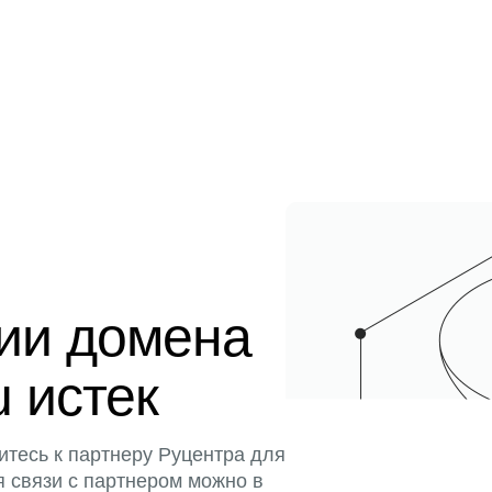
ции домена
u истек
итесь к партнеру Руцентра для
я связи с партнером можно в