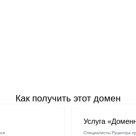
Как получить этот домен
Услуга «Домен
ося
Специалисты Руцентра пр