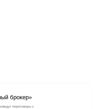
ный брокер»
оведут переговоры с