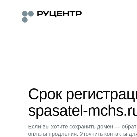
Срок регистра
spasatel-mchs.r
Если вы хотите сохранить домен — обрат
оплаты продления. Уточнить контакты дл