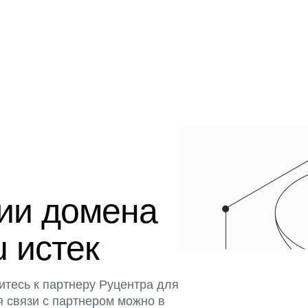
ции домена
u истек
итесь к партнеру Руцентра для
я связи с партнером можно в