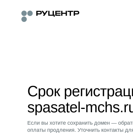
Срок регистра
spasatel-mchs.r
Если вы хотите сохранить домен — обрат
оплаты продления. Уточнить контакты дл