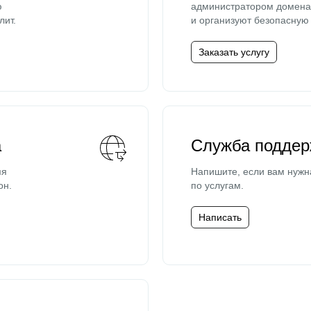
ю
администратором домена 
лит.
и организуют безопасную 
Заказать услугу
а
Служба поддер
мя
Напишите, если вам нужн
он.
по услугам.
Написать