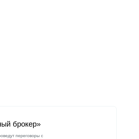
ный брокер»
оведут переговоры с