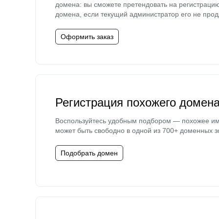
домена: вы сможете претендовать на регистраци
домена, если текущий администратор его не прод
Оформить заказ
Регистрация похожего домен
Воспользуйтесь удобным подбором — похожее и
может быть свободно в одной из 700+ доменных з
Подобрать домен