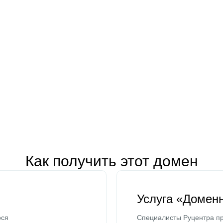
Как получить этот домен
Услуга «Домен
ося
Специалисты Руцентра пр