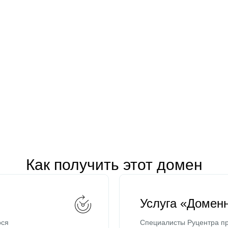
Как получить этот домен
Услуга «Домен
ося
Специалисты Руцентра пр