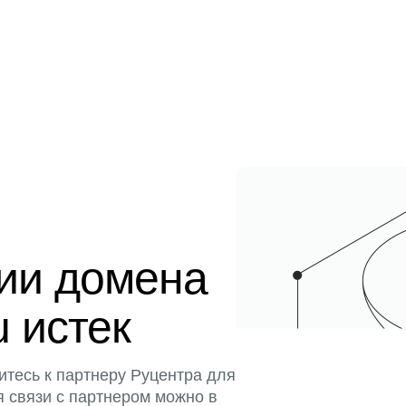
ции домена
u истек
итесь к партнеру Руцентра для
я связи с партнером можно в