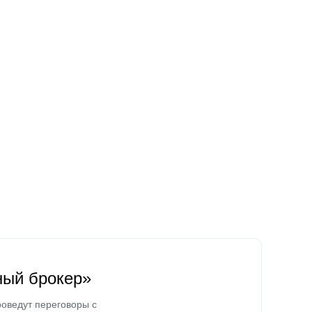
ный брокер»
оведут переговоры с