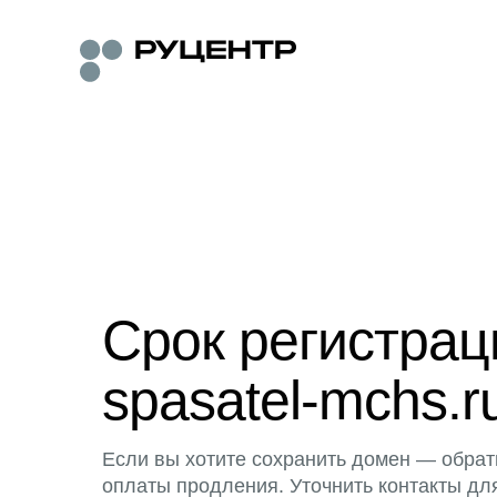
Срок регистра
spasatel-mchs.r
Если вы хотите сохранить домен — обрат
оплаты продления. Уточнить контакты дл