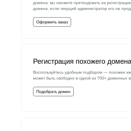
домена: вы сможете претендовать на регистраци
домена, если текущий администратор его не прод
Оформить заказ
Регистрация похожего домен
Воспользуйтесь удобным подбором — похожее и
может быть свободно в одной из 700+ доменных з
Подобрать домен