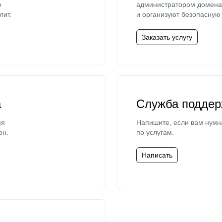
ю
администратором домена 
лит.
и организуют безопасную 
Заказать услугу
а
Служба поддер
мя
Напишите, если вам нужн
он.
по услугам.
Написать